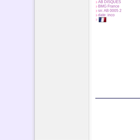
AB DISQUES
BMG France
sn: AB 0005 2
date: inco