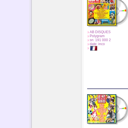
AB DISQUES
Polygram
sn: 191 000 2
date: inco