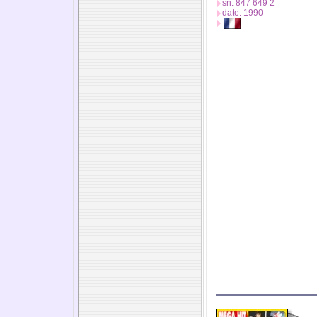
sn: 847 649 2
date: 1990