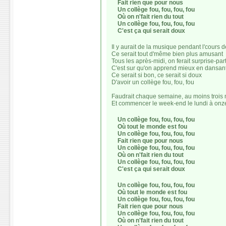
Fait rien que pour nous
Un collège fou, fou, fou, fou
Où on n'fait rien du tout
Un collège fou, fou, fou, fou
C'est ça qui serait doux
Il y aurait de la musique pendant l'cours 
Ce serait tout d'même bien plus amusant
Tous les après-midi, on ferait surprise-par
C'est sur qu'on apprend mieux en dansan
Ce serait si bon, ce serait si doux
D'avoir un collège fou, fou, fou
Faudrait chaque semaine, au moins trois 
Et commencer le week-end le lundi à onz
Un collège fou, fou, fou, fou
Où tout le monde est fou
Un collège fou, fou, fou, fou
Fait rien que pour nous
Un collège fou, fou, fou, fou
Où on n'fait rien du tout
Un collège fou, fou, fou, fou
C'est ça qui serait doux
Un collège fou, fou, fou, fou
Où tout le monde est fou
Un collège fou, fou, fou, fou
Fait rien que pour nous
Un collège fou, fou, fou, fou
Où on n'fait rien du tout