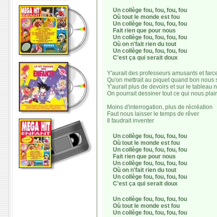
Un collège fou, fou, fou, fou
Où tout le monde est fou
Un collège fou, fou, fou, fou
Fait rien que pour nous
Un collège fou, fou, fou, fou
Où on n'fait rien du tout
Un collège fou, fou, fou, fou
C'est ça qui serait doux
Y'aurait des professeurs amusants et farc
Qu'on mettrait au piquet quand bon nous 
Y'aurait plus de devoirs et sur le tableau n
On pourrait dessiner tout ce qui nous plair
Moins d'interrogation, plus de récréation
Faut nous laisser le temps de rêver
Il faudrait inventer
Un collège fou, fou, fou, fou
Où tout le monde est fou
Un collège fou, fou, fou, fou
Fait rien que pour nous
Un collège fou, fou, fou, fou
Où on n'fait rien du tout
Un collège fou, fou, fou, fou
C'est ça qui serait doux
Un collège fou, fou, fou, fou
Où tout le monde est fou
Un collège fou, fou, fou, fou