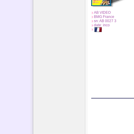
AB VIDEO
BMG France
sn: AB 0027 3
date: inco