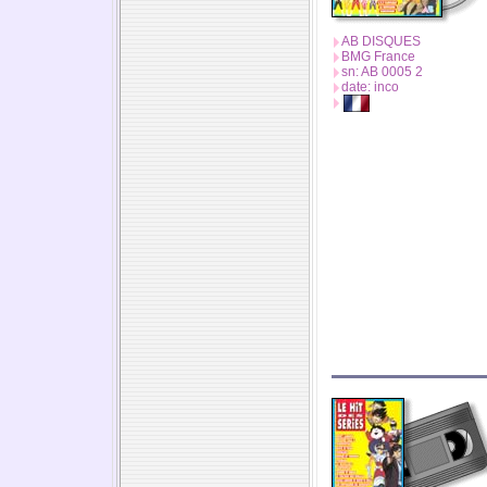
AB DISQUES
BMG France
sn: AB 0005 2
date: inco