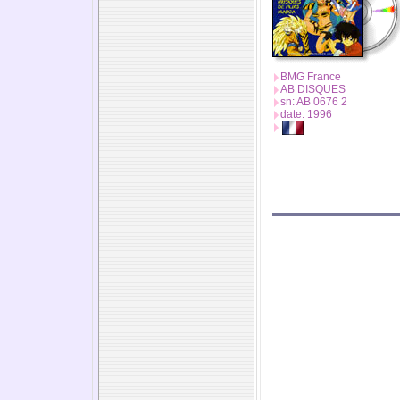
BMG France
AB DISQUES
sn: AB 0676 2
date: 1996