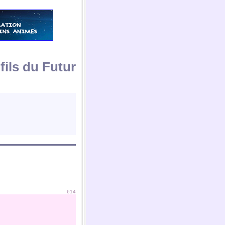
fils du Futur
614