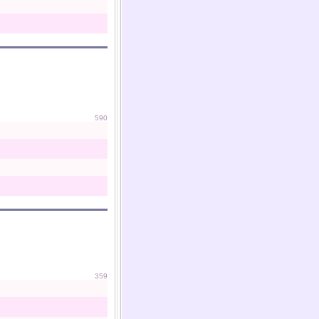
590
359