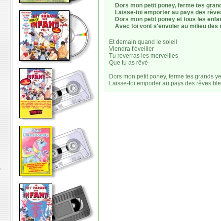
Dors mon petit poney, ferme tes gran
Laisse-toi emporter au pays des rêve
Dors mon petit poney et tous les enfa
Avec toi vont s'envoler au milieu des
Et demain quand le soleil
Viendra t'éveiller
Tu reverras les merveilles
Que tu as rêvé
Dors mon petit poney, ferme tes grands y
Laisse-toi emporter au pays des rêves bl
...